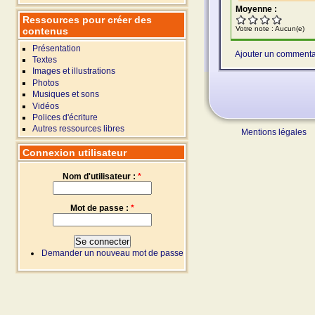
Moyenne :
Ressources pour créer des
Votre note :
Aucun(e)
contenus
Présentation
Ajouter un commenta
Textes
Images et illustrations
Photos
Musiques et sons
Vidéos
Polices d'écriture
Autres ressources libres
Mentions légales
Connexion utilisateur
Nom d'utilisateur :
*
Mot de passe :
*
Demander un nouveau mot de passe