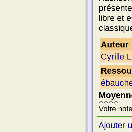
présente
libre et 
classiqu
Auteur
Cyrille L
Ressour
ébauche
Moyenne
Votre note
Ajouter 