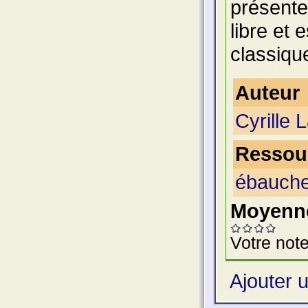
présente
libre et 
classiqu
Auteur
Cyrille L
Ressour
ébauche
Moyenne
Votre note
Ajouter 