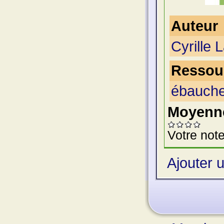
Auteur
Cyrille L
Ressour
ébauche
Moyenne
Votre note
Ajouter 