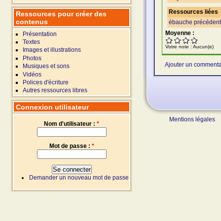
Ressources liées
Ressources pour créer des
contenus
ébauche précéden
Moyenne :
Présentation
Textes
Votre note :
Aucun(e)
Images et illustrations
Photos
Ajouter un commenta
Musiques et sons
Vidéos
Polices d'écriture
Autres ressources libres
Connexion utilisateur
Mentions légales
Nom d'utilisateur :
*
Mot de passe :
*
Demander un nouveau mot de passe