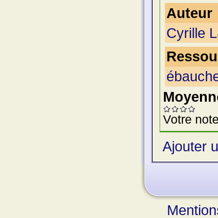
Auteur
Cyrille L
Ressour
ébauche
Moyenne
Votre note
Ajouter 
Mention