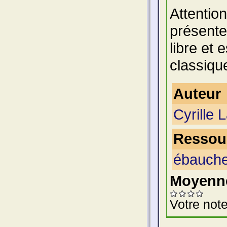
Attention
présente
libre et 
classiqu
Auteur
Cyrille L
Ressour
ébauche
Moyenne
Votre note