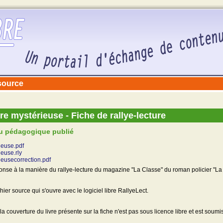
ssource
tre mystérieuse - Fiche de rallye-lecture
u pédagogique publié
ieuse.pdf
ieuse.rly
ieusecorrection.pdf
onse à la manière du rallye-lecture du magazine "La Classe" du roman policier "La 
fichier source qui s'ouvre avec le logiciel libre RallyeLect.
 la couverture du livre présente sur la fiche n'est pas sous licence libre et est soumi