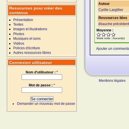
Auteur
Ressources pour créer des
Cyrille Largillier
contenus
Ressources liées
Présentation
ébauche précéden
Textes
Images et illustrations
Moyenne :
Photos
Votre note :
Aucun(e)
Musiques et sons
Vidéos
Polices d'écriture
Ajouter un commenta
Autres ressources libres
Connexion utilisateur
Nom d'utilisateur :
*
Mentions légales
Mot de passe :
*
Demander un nouveau mot de passe