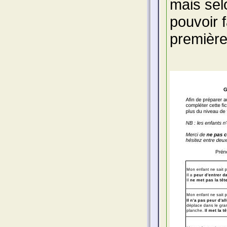
mais selo
pouvoir 
première