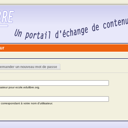
ur
emander un nouveau mot de passe
isateur pour ecole.edulibre.org.
 correspondant à votre nom d'utilisateur.