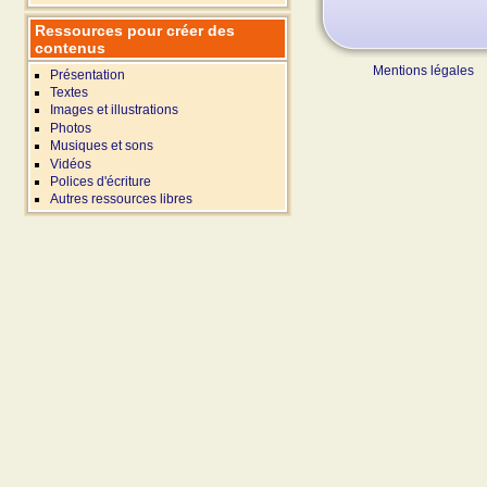
Ressources pour créer des
contenus
Mentions légales
Présentation
Textes
Images et illustrations
Photos
Musiques et sons
Vidéos
Polices d'écriture
Autres ressources libres