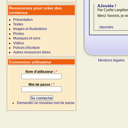
AJoutée !
Ressources pour créer des
Par Cyrille Largillie
contenus
Merci Yannick, je vie
Présentation
Textes
répondre
Images et illustrations
Photos
Musiques et sons
Vidéos
Polices d'écriture
Autres ressources libres
Mentions légales
Connexion utilisateur
Nom d'utilisateur :
*
Mot de passe :
*
Demander un nouveau mot de passe