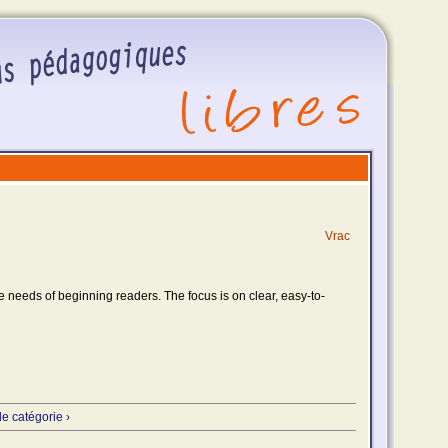
Vrac
he needs of beginning readers. The focus is on clear, easy-to-
e catégorie ›