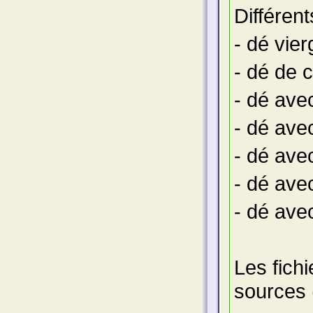
Différent
- dé vier
- dé de 
- dé ave
- dé avec
- dé ave
- dé ave
- dé avec
Les fichi
sources 