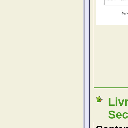
Liv
Sec