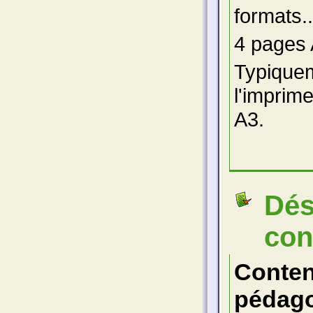
formats..
4 pages
Typiquem
l'imprim
A3.
Dés
cons
Conte
pédago