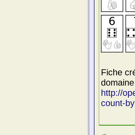
Fiche cr
domaine 
http://op
count-by