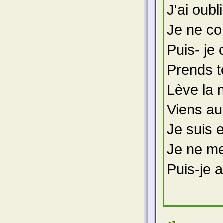
J'ai oubli
Je ne c
Puis- je 
Prends to
Lève la 
Viens au
Je suis 
Je ne me
Puis-je a