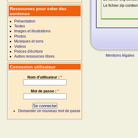
Le fichier zip contie
Ressources pour créer des
contenus
Présentation
Textes
Images et illustrations
Photos
Musiques et sons
Vidéos
Polices d'écriture
Mentions légales
Autres ressources libres
Connexion utilisateur
Nom d'utilisateur :
*
Mot de passe :
*
Demander un nouveau mot de passe