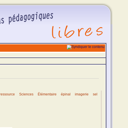
ressource
Sciences
Élémentaire
épinal
imagerie
sel