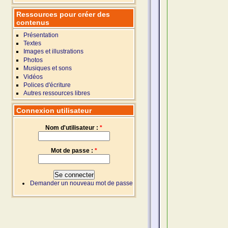
Ressources pour créer des
contenus
Présentation
Textes
Images et illustrations
Photos
Musiques et sons
Vidéos
Polices d'écriture
Autres ressources libres
Connexion utilisateur
Nom d'utilisateur :
*
Mot de passe :
*
Demander un nouveau mot de passe