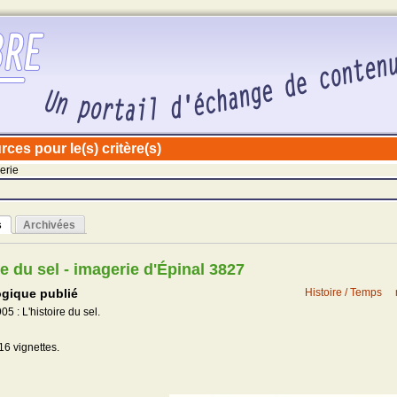
ces pour le(s) critère(s)
erie
s
Archivées
re du sel - imagerie d'Épinal 3827
gique publié
Histoire / Temps
5 : L'histoire du sel.
16 vignettes.