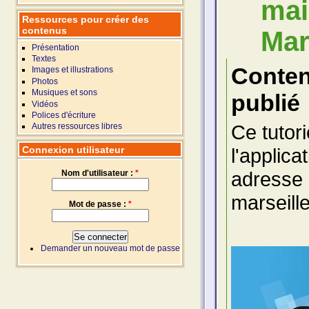
mai
Ressources pour créer des
contenus
Mar
Présentation
Textes
Conte
Images et illustrations
Photos
Musiques et sons
publié
Vidéos
Polices d'écriture
Ce tutor
Autres ressources libres
Connexion utilisateur
l'applica
adresse 
Nom d'utilisateur :
*
marseille
Mot de passe :
*
Demander un nouveau mot de passe