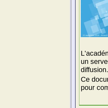
L'académ
un serve
diffusion
Ce docum
pour com