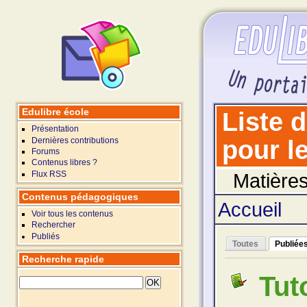
Edulibre école
Liste 
Présentation
Dernières contributions
pour le
Forums
Contenus libres ?
Flux RSS
Matières
Contenus pédagogiques
Accueil
Voir tous les contenus
Rechercher
Publiés
Toutes
Publiée
Recherche rapide
Tut