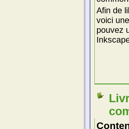
Afin de 
voici un
pouvez ut
Inkscape
Liv
com
Conte