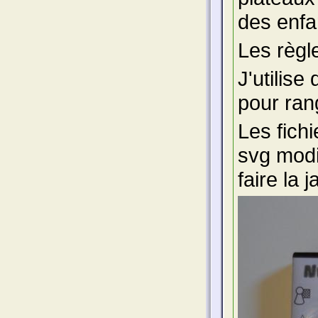
des enfa
Les règl
J'utilise
pour ran
Les fich
svg modi
faire la 