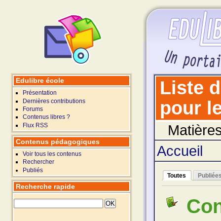
Edulibre école
Liste 
Présentation
Dernières contributions
pour le
Forums
Contenus libres ?
Flux RSS
Matières
Contenus pédagogiques
Accueil
Voir tous les contenus
Rechercher
Publiés
Toutes
Publiée
Recherche rapide
Con