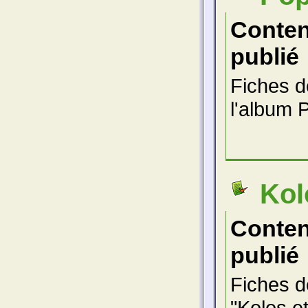
Conte
publié
Fiches d
l'album 
Kol
Conte
publié
Fiches d
"Kolos e