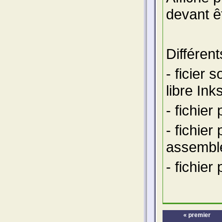
devant ê
Différen
- ficier 
libre In
- fichier
- fichier
assemble
- fichier
« premier