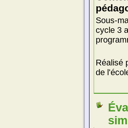
pédago
Sous-mai
cycle 3 
programm
Réalisé 
de l'écol
Éva
sim