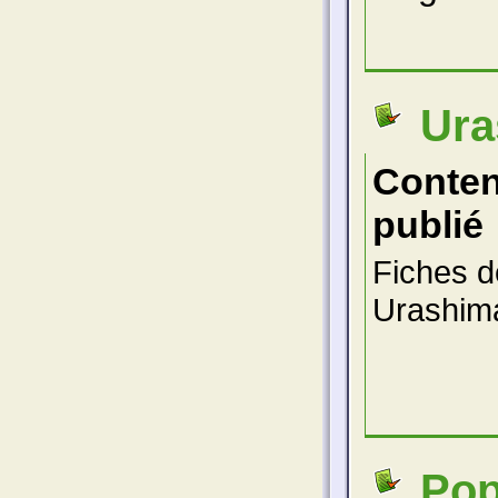
Ura
Conte
publié
Fiches d
Urashim
Pop