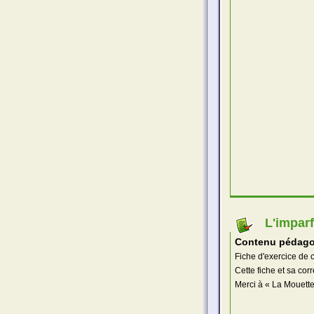
L'imparf
Contenu pédago
Fiche d'exercice de c
Cette fiche et sa cor
Merci à « La Mouette 