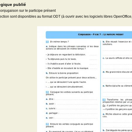
gique publié
conjugaison sur le participe présent
rection sont disponibles au format ODT (à ouvrir avec les logiciels libres OpenOffice,