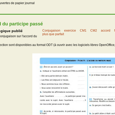
ouvertes de papier journal
d du participe passé
gique publié
Conjugaison
exercice
CM1
CM2
accord
plus que parfait
conjugaison sur l'accord du
rection sont disponibles au format ODT (à ouvrir avec les logiciels libres OpenOffice,