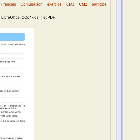
Français
Conjugaison
exercice
CM1
CM2
participe
 LibreOffice, OOo4kids...) et PDF.