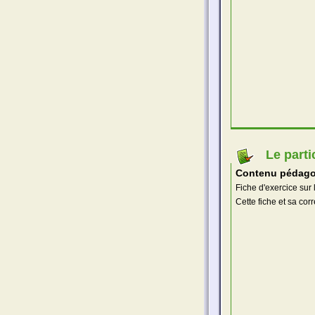
Le parti
Contenu pédago
Fiche d'exercice sur 
Cette fiche et sa cor