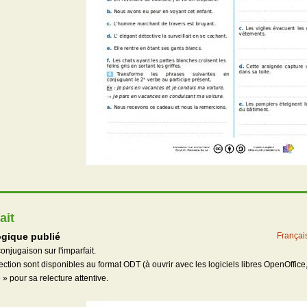
ait
gique publié
Françai
onjugaison sur l'imparfait.
rection sont disponibles au format ODT (à ouvrir avec les logiciels libres OpenOffice,
» pour sa relecture attentive.