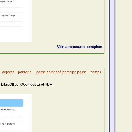
Voir la ressource complète
adjectif
participe
passé composé participe passé
temps
 LibreOffice, OOo4kids...) et PDF.