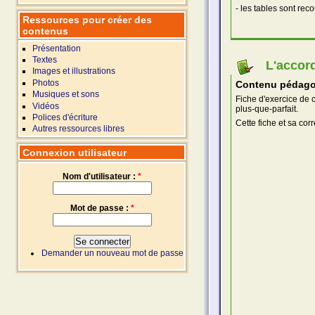
- les tables sont rec
Ressources pour créer des
contenus
Présentation
Textes
L'accor
Images et illustrations
Photos
Contenu pédago
Musiques et sons
Fiche d'exercice de 
Vidéos
plus-que-parfait.
Polices d'écriture
Cette fiche et sa cor
Autres ressources libres
Connexion utilisateur
Nom d'utilisateur :
*
Mot de passe :
*
Demander un nouveau mot de passe