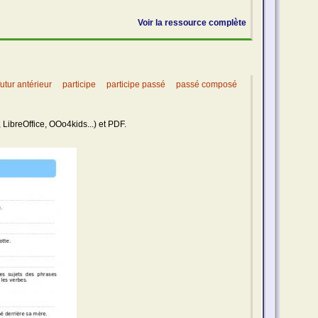
Voir la ressource complète
futur antérieur
participe
participe passé
passé composé
 LibreOffice, OOo4kids...) et PDF.