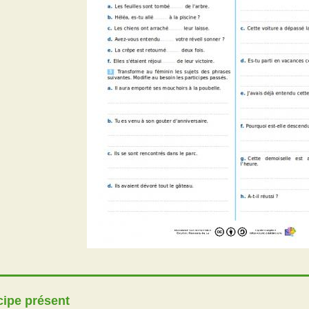
cipe présent