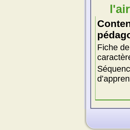
l'air
Conte
pédago
Fiche de 
caractère
Séquenc
d'appren