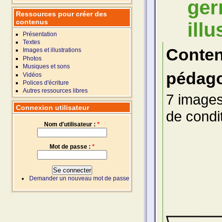
ger
Ressources pour créer des
contenus
illu
Présentation
Textes
Conte
Images et illustrations
Photos
Musiques et sons
pédago
Vidéos
Polices d'écriture
Autres ressources libres
7 images 
Connexion utilisateur
de condi
Nom d'utilisateur :
*
Mot de passe :
*
Demander un nouveau mot de passe